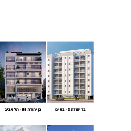
טים מ
טים מ
בר יהודה 3 - בת ים
בן יהודה 59 - תל אביב