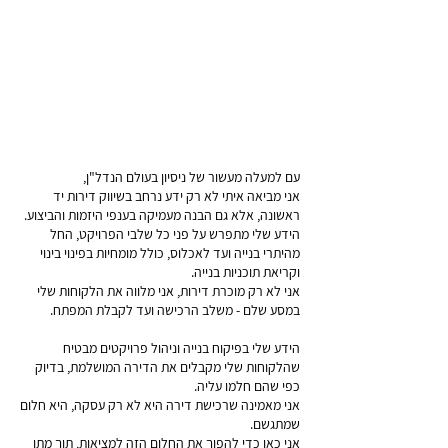
ודות
ודות
עם למעלה מעשור של ניסיון בעולם הנדל"ן,
אני מביאה איתי לא רק ידע נרחב בשיווק דירות יד
ראשונה, אלא גם הבנה מעמיקה בענפי היזמות והביצוע.
הידע שלי מתפרש על פני כל שלבי הפרויקט, החל
מהיתרי בנייה ועד לאכלוס, כולל מומחיות בפינוי בינוי
וקריאת תוכניות בנייה.
אני לא רק מוכרת דירות, אני מלווה את הלקוחות שלי
במסע שלם - משלב הרכישה ועד לקבלת המפתח.
הידע שלי בפיקוח בנייה וניהול פרויקטים מבטיח
שהלקוחות שלי מקבלים את הדירה המושלמת, בדיוק
כפי שהם חלמו עליה.
אני מאמינה שרכישת דירה היא לא רק עסקה, היא חלום
שמתגשם.
אני כאן כדי להפוך את החלום הזה למציאות, תוך מתן